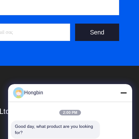
Send
Hongbin
Ltd.
2:00 PM
Good day, what product are you looking 
Γρήγοροι Σύνδεσμοι
for?