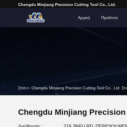
Chengdu Minjiang Precision Cutting Tool Co., Ltd.
Αρχική
Προϊόντα
Σπίτι
>
Chengdu Minjiang Precision Cutting Tool Co., Ltd. Στ
Chengdu Minjiang Precision C
Διεύθυνση :
219 JINFU RD, ΠΕΡΙΟΧΉ WE