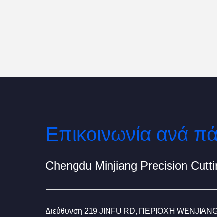
Διεύθυνση
219 JINFU RD, ΠΕΡΙΟΧΉ WENJIAN