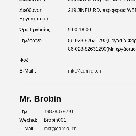
Διεύθυνση
219 JINFU RD, περιφέρεια 
Εργοστασίου :
Ώρα Εργασίας
9:00-18:00
Τηλέφωνο
86-028-82631290(Εργασία Φο
86-028-82631290(Μη εργάσιμο
Φαξ :
E-Mail :
mkt@cdmjdj.cn
Mr. Brobin
Τηλ:
19828379291
Wechat:
Brobin001
E-Mail:
mkt@cdmjdj.cn