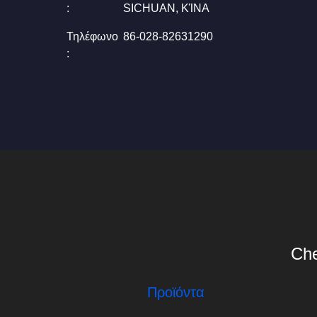
:
SICHUAN, ΚΊΝΑ
Τηλέφωνο
86-028-82631290
:
Che
Προϊόντα