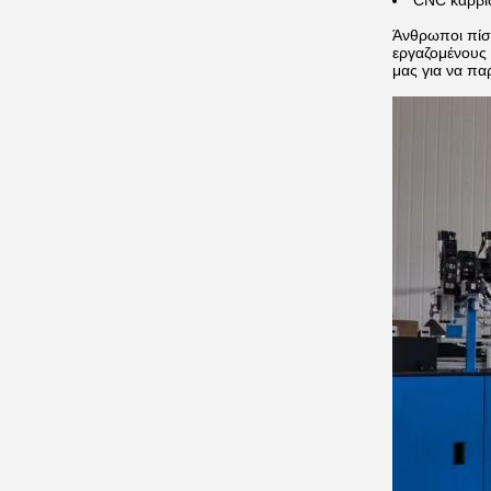
CNC καρβιδ
Άνθρωποι πίσ
εργαζομένους
μας για να πα