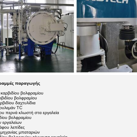
γραμμές παραγωγής
καρβιδίου βολφραμίου
ρβιδίου βολφραμίου
ρβιδίου δαχτυλίδια
ρουλεμάν TC
ου περνά κλωστή στα εργαλεία
δίου βολφραμίου
 εργαλείων
ράφου λεπίδες
ομηχανίας μπαταριών