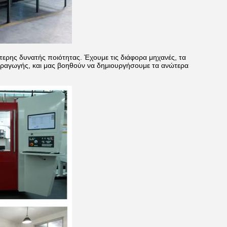
ύτερης δυνατής ποιότητας. Έχουμε τις διάφορα μηχανές, τα
αραγωγής, και μας βοηθούν να δημιουργήσουμε τα ανώτερα