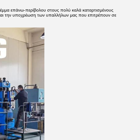
λέμμα επάνω-περίβολου στους πολύ καλά καταρτισμένους
 και την υποχρέωση των υπαλλήλων μας που επιτρέπουν σε