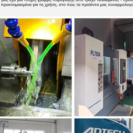
 προετοιμασμένα για τη χρήση, στο πώς τα προϊόντα μας συναρμολογού