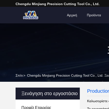
Chengdu Minjiang Precision Cutting Tool Co., Ltd.
Αρχική
Προϊόντα
Σπίτι
>
Chengdu Minjiang Precision Cutting Tool Co., Ltd. 
Productio
Ξενάγηση στο εργοστάσιο
Καλωσορίστε 
Προφίλ Εταιρείας
Το εργοστάσιό