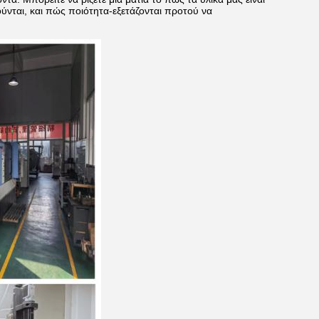
νται, και πώς ποιότητα-εξετάζονται προτού να