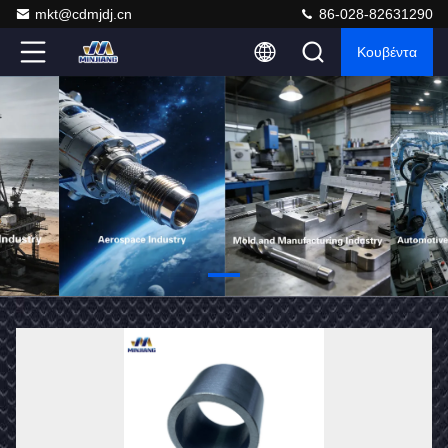
mkt@cdmjdj.cn
86-028-82631290
Κουβέντα