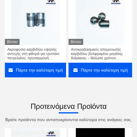
Βίντεο
Βίντεο
Ακροφύσιο καρβιδίου υψηλής
Αντικραδασμικός απομονωτής
αντοχής στη φθορά για τρυπάνι
καρβιδίου βολφραμίου μεγάλης
πετρελαίου, προσαρμογή
διάρκειας – Μείωση χρόνου
αποδεκτή, αντοχή σε εφελκυσμό
διακοπής λειτουργίας & κόστους
έως 2000 MPa
συντήρησης
Πάρτε την καλύτερη τιμή
Πάρτε την καλύτερη τιμή
Προτεινόμενα Προϊόντα
Βρείτε προϊόντα που ανταποκρίνονται καλύτερα στις ανάγκες σας.