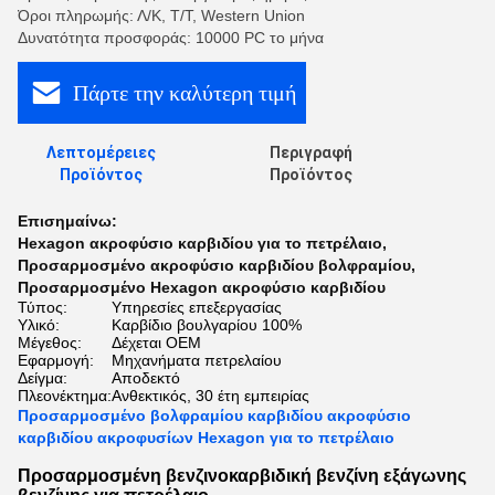
Όροι πληρωμής: Λ/Κ, Τ/Τ, Western Union
Δυνατότητα προσφοράς: 10000 PC το μήνα
Πάρτε την καλύτερη τιμή
Λεπτομέρειες
Περιγραφή
Προϊόντος
Προϊόντος
Επισημαίνω:
Hexagon ακροφύσιο καρβιδίου για το πετρέλαιο
,
Προσαρμοσμένο ακροφύσιο καρβιδίου βολφραμίου
,
Προσαρμοσμένο Hexagon ακροφύσιο καρβιδίου
Τύπος:
Υπηρεσίες επεξεργασίας
Υλικό:
Καρβίδιο βουλγαρίου 100%
Μέγεθος:
Δέχεται OEM
Εφαρμογή:
Μηχανήματα πετρελαίου
Δείγμα:
Αποδεκτό
Πλεονέκτημα:
Ανθεκτικός, 30 έτη εμπειρίας
Προσαρμοσμένο βολφραμίου καρβιδίου ακροφύσιο
καρβιδίου ακροφυσίων Hexagon για το πετρέλαιο
Προσαρμοσμένη βενζινοκαρβιδική βενζίνη εξάγωνης