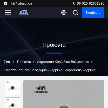
mkt@cdmjdj.cn
86-028-82631290
Κουβέντα
Προϊόντα
Σπίτι
>
Προϊόντα
>
Ακροφύσια Καρβιδίου Βολφραμίου
>
Προσαρμοσμένο βολφραμίου καρβιδίου ακροφύσιο καρβιδίου
ακροφυσίων Hexagon για το πετρέλαιο