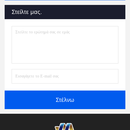
Στείλτε μας.
Στέλνω