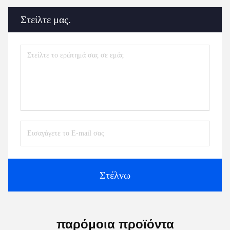
Στείλτε μας.
Στέλνω
παρόμοια προϊόντα