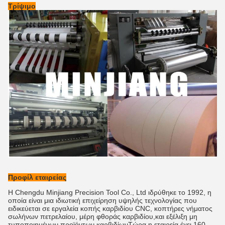
Τρίψιμο
Προφίλ εταιρείας
Η Chengdu Minjiang Precision Tool Co., Ltd ιδρύθηκε το 1992, η
οποία είναι μια ιδιωτική επιχείρηση υψηλής τεχνολογίας που
ειδικεύεται σε εργαλεία κοπής καρβιδίου CNC, κοπτήρες νήματος
σωλήνων πετρελαίου, μέρη φθοράς καρβιδίου,και εξέλιξη μη
τυποποιημένων προϊόντων καρβιδίωνΤώρα η εταιρεία έχει 160