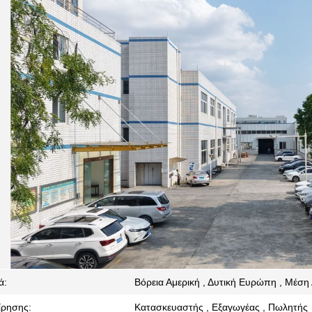
ά:
Βόρεια Αμερική , Δυτική Ευρώπη , Μέση 
ίρησης:
Κατασκευαστής , Εξαγωγέας , Πωλητής