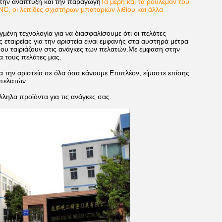
στην ανάπτυξη και την παραγωγή
Τα μέρη και τα ρουλεμάν του
C, οι λεπίδες σχιστήρων μπαταριών λιθίου και άλλα
μένη τεχνολογία για να διασφαλίσουμε ότι οι πελάτες
ταιρείας για την αριστεία είναι εμφανής στα αυστηρά μέτρα
υ ταιριάζουν στις ανάγκες των πελατών.Με έμφαση στην
α τους πελάτες μας.
 για την αριστεία σε όλα όσα κάνουμε.Επιπλέον, είμαστε επίσης
 πελατών.
ληλα προϊόντα για τις ανάγκες σας.