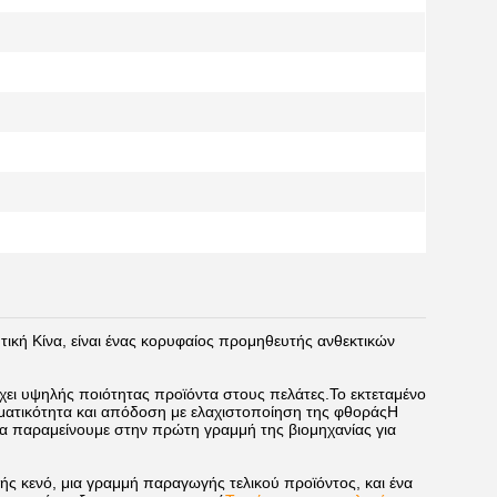
τική Κίνα, είναι ένας κορυφαίος προμηθευτής ανθεκτικών
ρέχει υψηλής ποιότητας προϊόντα στους πελάτες.Το εκτεταμένο
εσματικότητα και απόδοση με ελαχιστοποίηση της φθοράςΗ
α παραμείνουμε στην πρώτη γραμμή της βιομηχανίας για
 κενό, μια γραμμή παραγωγής τελικού προϊόντος, και ένα