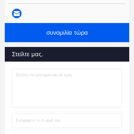
συνομιλία τώρα
Στείλτε μας.