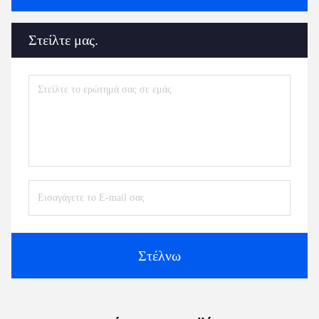
Στείλτε μας.
Στέλνω