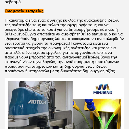
σεβασμό.
Ονομασία εταιρείας
Η καινοτομία είναι ένας συνεχής κύκλος της ανακάλυψης ιδεών,
της ανάπτυξής τους και τελικά της εφαρμογής τους.και να
σκεφτούμε έξω από το κουτί για να δημιουργήσουμε κάτι νέο ή
βελτιωμένοΣυχνά απαιτείται να αμφισβητηθεί το status quo και να
εξερευνηθούν δημιουργικές λύσεις προκειμένου να ανακαλυφθούν
νέοι τρόποι να γίνουν τα πράγματα.Η καινοτομία είναι ένα
ουσιαστικό στοιχείο της οικονομικής ανάπτυξης και μπορεί να
αποτελέσει ένα ισχυρό εργαλείο για τις οργανώσεις ώστε να
παραμείνουν μπροστά από τον ανταγωνισμόΠεριλαμβάνει την
εισαγωγή νέων τεχνολογιών, την αναδιαμόρφωση υφιστάμενων
προϊόντων και υπηρεσιών και τη δημιουργία νέων ιδεών,
προϊόντων ή υπηρεσιών με τη δυνατότητα δημιουργίας αξίας.