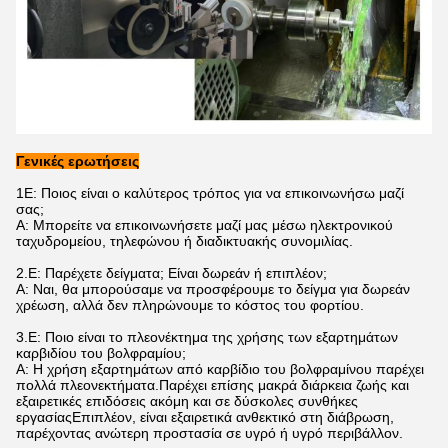
Γενικές ερωτήσεις
1Ε: Ποιος είναι ο καλύτερος τρόπος για να επικοινωνήσω μαζί
σας;
Α: Μπορείτε να επικοινωνήσετε μαζί μας μέσω ηλεκτρονικού
ταχυδρομείου, τηλεφώνου ή διαδικτυακής συνομιλίας.
2.
Ε: Παρέχετε δείγματα; Είναι δωρεάν ή επιπλέον;
Α: Ναι, θα μπορούσαμε να προσφέρουμε το δείγμα για δωρεάν
χρέωση, αλλά δεν πληρώνουμε το κόστος του φορτίου.
3.
Ε: Ποιο είναι το πλεονέκτημα της χρήσης των εξαρτημάτων
καρβιδίου του βολφραμίου;
Α: Η χρήση εξαρτημάτων από καρβίδιο του βολφραμίνου παρέχει
πολλά πλεονεκτήματα.Παρέχει επίσης μακρά διάρκεια ζωής και
εξαιρετικές επιδόσεις ακόμη και σε δύσκολες συνθήκες
εργασίαςΕπιπλέον, είναι εξαιρετικά ανθεκτικό στη διάβρωση,
παρέχοντας ανώτερη προστασία σε υγρό ή υγρό περιβάλλον.