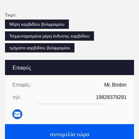
Tags:
Μέρη καρβιδίου βολφραμίου
Τσιμενταρισμένα μέρη ένδυσης καρβιδίου
τμήματα καρβιδίου βολφραμίου
Επαφές
Επαφές:
Mr. Brobin
τηλ:
19828379291
συνομιλία τώρα