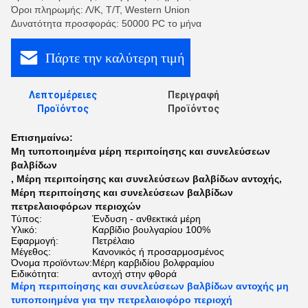
Όροι πληρωμής: Λ/Κ, Τ/Τ, Western Union
Δυνατότητα προσφοράς: 50000 PC το μήνα
Πάρτε την καλύτερη τιμή
Λεπτομέρειες
Περιγραφή
Προϊόντος
Προϊόντος
Επισημαίνω:
Μη τυποποιημένα μέρη περιποίησης και συνελεύσεων
βαλβίδων
,
Μέρη περιποίησης και συνελεύσεων βαλβίδων αντοχής
,
Μέρη περιποίησης και συνελεύσεων βαλβίδων
πετρελαιοφόρων περιοχών
Τύπος:
Ένδυση - ανθεκτικά μέρη
Υλικό:
Καρβίδιο βουλγαρίου 100%
Εφαρμογή:
Πετρέλαιο
Μέγεθος:
Κανονικός ή προσαρμοσμένος
Όνομα προϊόντων:
Μέρη καρβιδίου βολφραμίου
Ειδικότητα:
αντοχή στην φθορά
Μέρη περιποίησης και συνελεύσεων βαλβίδων αντοχής μη
τυποποιημένα για την πετρελαιοφόρο περιοχή