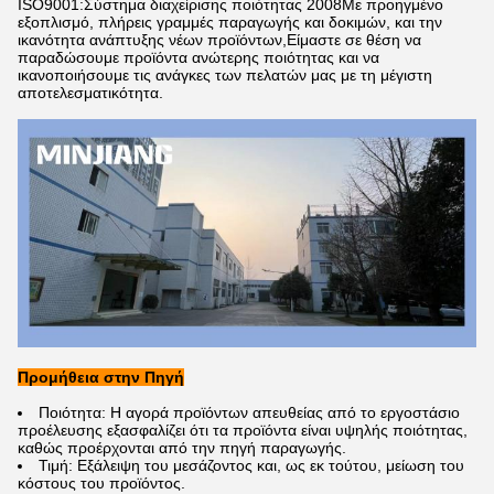
ISO9001:Σύστημα διαχείρισης ποιότητας 2008Με προηγμένο
εξοπλισμό, πλήρεις γραμμές παραγωγής και δοκιμών, και την
ικανότητα ανάπτυξης νέων προϊόντων,Είμαστε σε θέση να
παραδώσουμε προϊόντα ανώτερης ποιότητας και να
ικανοποιήσουμε τις ανάγκες των πελατών μας με τη μέγιστη
αποτελεσματικότητα.
Προμήθεια στην Πηγή
Ποιότητα: Η αγορά προϊόντων απευθείας από το εργοστάσιο
προέλευσης εξασφαλίζει ότι τα προϊόντα είναι υψηλής ποιότητας,
καθώς προέρχονται από την πηγή παραγωγής.
Τιμή: Εξάλειψη του μεσάζοντος και, ως εκ τούτου, μείωση του
κόστους του προϊόντος.