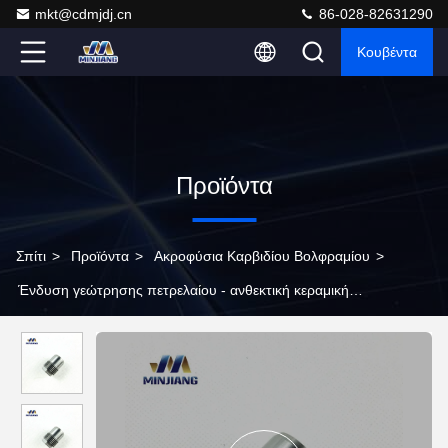
mkt@cdmjdj.cn
86-028-82631290
Κουβέντα
Προϊόντα
Σπίτι
>
Προϊόντα
>
Ακροφύσια Καρβιδίου Βολφραμίου
>
Ένδυση γεώτρησης πετρελαίου - ανθεκτική κεραμική
αμμόστρωση ακροφυσίων καρβιδίου βολφραμίου