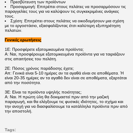
Πρεσβύτευση των προϊόντων
Προσαρμογή: Επιτρέπει στους πελάτες να προσαρμόσουν τις
παραγγελίες τους για να καλύψουν τις συγκεκριμένες ανάγκες
τους.
Σχέση: Επιτρέπει στους πελάτες να οικοδομήσουν μια σχέση
με το εργοστάσιο, εξασφαλίζοντας έτσι καλύτερη εξυπηρέτηση
πελατών.
Γενικές ερωτήσεις
1Ε: Προσφέρετε εξατομικευμένα προϊόντα;
Α: Ναι, προσφέρουμε εξατομικευμένα προϊόντα για να ταιριάζουν
στις απαιτήσεις του πελάτη.
2Ε: Πόσος χρόνος παράδοσης έχετε;
Απ: Γενικά είναι 5-10 ημέρες αν τα αγαθά είναι σε αποθέματα. Ή
είναι 20-35 ημέρες αν τα αγαθά δεν είναι σε αποθέματα, εξαρτάται
από την ποσότητα.
3Ε: Είναι τα προϊόντα υψηλής ποιότητας;
Α: Ναι. Η πρώτη ύλη θα δοκιμαστεί πριν από την μαζική
παραγωγή, και θα ελέγξουμε τις φυσικές ιδιότητες, το σχήμα και
την ανοχή για να διασφαλίσουμε τα κατάλληλα προϊόντα πριν από
την αποστολή.
Tags: