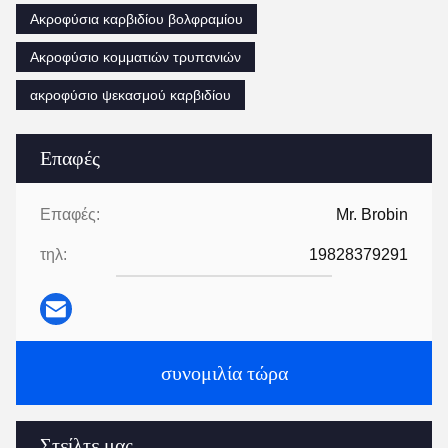
Ακροφύσια καρβιδίου βολφραμίου
Ακροφύσιο κομματιών τρυπανιών
ακροφύσιο ψεκασμού καρβιδίου
Επαφές
Επαφές:
Mr. Brobin
τηλ:
19828379291
συνομιλία τώρα
Στείλτε μας.