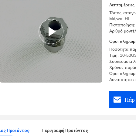
Λεπτομέρειες
Τόπος καταγω
Μάρκα: HL
Πιστοποίηση:
Αριθμό μοντέ
Όροι πληρωμή
Ποσότητα παρ
Τιμή: 10-50U
Συσκευασία λ
Χρόνος παράδ
Όροι πληρωμή
Δυνατότητα π
Πάρτ
ιες Προϊόντος
Περιγραφή Προϊόντος