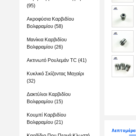
(95)
Ακροφύσια Καρβιδίου
Βολφραμίου
(58)
Μανίκια Καρβιδίου
Βολφραμίου
(26)
Ακτινωτό Ρουλεμάν TC
(41)
Κυκλικό Σκίζοντας Μαχαίρι
(32)
Δακτύλιοι Καρβιδίου
Βολφραμίου
(15)
Κουμπί Καρβιδίου
Βολφραμίου
(21)
Λεπτομέρε
Καρβίδιο Που Περνά Κλωστή