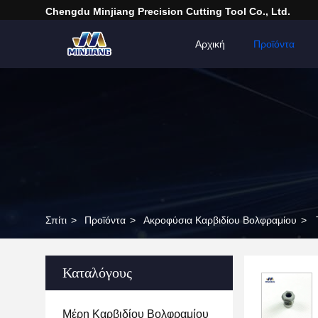
Chengdu Minjiang Precision Cutting Tool Co., Ltd.
Αρχική
Προϊόντα
Σπίτι
>
Προϊόντα
>
Ακροφύσια Καρβιδίου Βολφραμίου
>
Καταλόγους
Μέρη Καρβιδίου Βολφραμίου