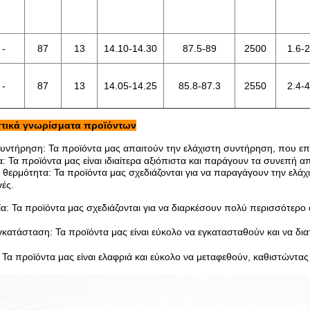
-
87
13
14.10-14.30
87.5-89
2500
1.6-2
-
87
13
14.05-14.25
85.8-87.3
2550
2.4-4
τικά γνωρίσματα προϊόντων
υντήρηση:
Τα προϊόντα
μας
απαιτούν την ελάχιστη συντήρηση, που επι
α:
Τα προϊόντα
μας
είναι ιδιαίτερα αξιόπιστα και παράγουν τα συνεπή
 θερμότητα:
Τα προϊόντα
μας
σχεδιάζονται για να παραγάγουν την ελάχ
ές.
ία:
Τα προϊόντα
μας
σχεδιάζονται για να διαρκέσουν πολύ περισσότερο
γκατάσταση:
Τα προϊόντα
μας
είναι εύκολο να εγκατασταθούν και να δ
Τα προϊόντα
μας
είναι ελαφριά και εύκολο να μεταφεθούν, καθιστώντας