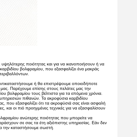
ς υψηλότερης ποιότητας και για να ικανοποιήσουν ή να
καρβιδίου βολφραμίου, που εξασφαλίζει ένα μακράς
 περιβαλλόντων.
αντικαταστήσουμε ή θα επιστρέψουμε οποιοδήποτε
ν μας. Παρέχουμε επίσης στους πελάτες μας την
ου βολφραμίου τους βέλτιστα για τα επόμενα χρόνια.
 υπηρεσιών πιθανών. Τα ακροφύσια καρβιδίου
, που εξασφαλίζει ότι τα ακροφύσιά σας είναι ασφαλή
ς, και οι πιό προηγμένες τεχνικές για να εξασφαλίσουν
λφραμίου ανώτερης ποιότητας που μπορείτε να
παράσχουν σε σας τα έτη αξιόπιστης υπηρεσίας. Εάν δεν
 θα την καταστήσουμε σωστή.