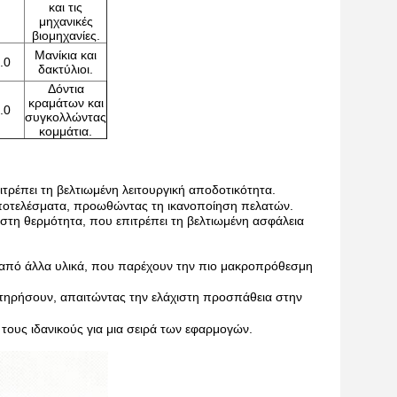
και τις
μηχανικές
βιομηχανίες.
Μανίκια και
.0
δακτύλιοι.
Δόντια
κραμάτων και
.0
συγκολλώντας
κομμάτια.
τρέπει τη βελτιωμένη λειτουργική αποδοτικότητα.
 αποτελέσματα, προωθώντας τη ικανοποίηση πελατών.
ιστη θερμότητα, που επιτρέπει τη βελτιωμένη ασφάλεια
 από άλλα υλικά, που παρέχουν την πιο μακροπρόθεσμη
ιατηρήσουν, απαιτώντας την ελάχιστη προσπάθεια στην
 τους ιδανικούς για μια σειρά των εφαρμογών.