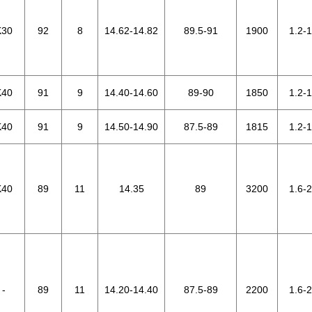
K30
92
8
14.62-14.82
89.5-91
1900
1.2-1
K40
91
9
14.40-14.60
89-90
1850
1.2-1
K40
91
9
14.50-14.90
87.5-89
1815
1.2-1
K40
89
11
14.35
89
3200
1.6-2
-
89
11
14.20-14.40
87.5-89
2200
1.6-2