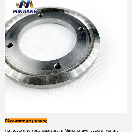
Πλεονέκτημα μάρκας
Για πάνω από τρεις δεκαετίες, η Minjiang είναι γνωστή για την