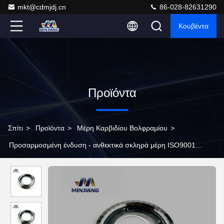
mkt@cdmjdj.cn
86-028-82631290
Κουβέντα
Προϊόντα
Σπίτι
>
Προϊόντα
>
Μέρη Καρβιδίου Βολφραμίου
>
Προσαρμοσμένη ένδυση - ανθεκτικά σκληρά μέρη ISO9001
καρβιδίου βολφραμίου