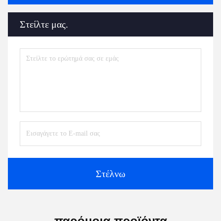
Στείλτε μας.
Στέλνω
παρόμοια προϊόντα