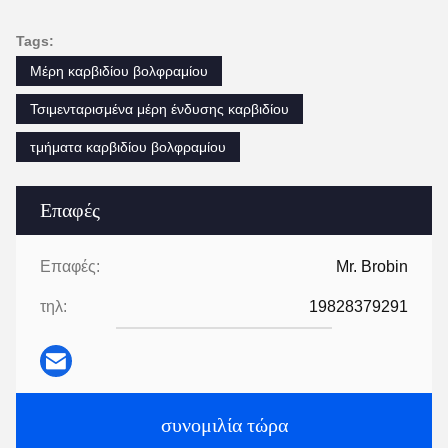
Tags:
Μέρη καρβιδίου βολφραμίου
Τσιμενταρισμένα μέρη ένδυσης καρβιδίου
τμήματα καρβιδίου βολφραμίου
Επαφές
Επαφές:
Mr. Brobin
τηλ:
19828379291
συνομιλία τώρα