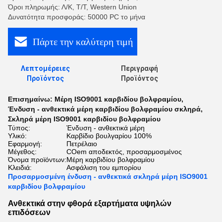
Όροι πληρωμής: Λ/Κ, Τ/Τ, Western Union
Δυνατότητα προσφοράς: 50000 PC το μήνα
Πάρτε την καλύτερη τιμή
Λεπτομέρειες
Περιγραφή
Προϊόντος
Προϊόντος
Επισημαίνω:
Μέρη ISO9001 καρβιδίου βολφραμίου
,
Ένδυση - ανθεκτικά μέρη καρβιδίου βολφραμίου σκληρά
,
Σκληρά μέρη ISO9001 καρβιδίου βολφραμίου
Τύπος:
Ένδυση - ανθεκτικά μέρη
Υλικό:
Καρβίδιο βουλγαρίου 100%
Εφαρμογή:
Πετρέλαιο
Μέγεθος:
COem αποδεκτός, προσαρμοσμένος
Όνομα προϊόντων:
Μέρη καρβιδίου βολφραμίου
Κλειδιά:
Ασφάλιση του εμπορίου
Προσαρμοσμένη ένδυση - ανθεκτικά σκληρά μέρη ISO9001
καρβιδίου βολφραμίου
Ανθεκτικά στην φθορά εξαρτήματα υψηλών
επιδόσεων