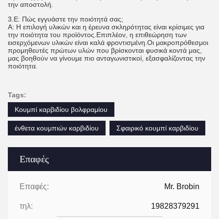
την αποστολή.
3.
Ε: Πώς εγγυάστε την ποιότητά σας;
Α: Η επιλογή υλικών και η έρευνα σκληρότητας είναι κρίσιμες για
την ποιότητα του προϊόντος.Επιπλέον, η επιθεώρηση των
εισερχόμενων υλικών είναι καλά φροντισμένη.Οι μακροπρόθεσμοι
προμηθευτές πρώτων υλών που βρίσκονται φυσικά κοντά μας,
μας βοηθούν να γίνουμε πιο ανταγωνιστικοί, εξασφαλίζοντας την
ποιότητα.
Tags:
Κουμπί καρβιδίου βολφραμίου
ένθετα κουμπιών καρβιδίου
Σφαιρικό κουμπί καρβιδίου
Επαφές
Επαφές:
Mr. Brobin
τηλ:
19828379291