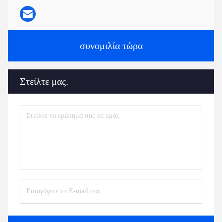
συνομιλία τώρα
Στείλτε μας.