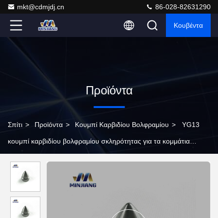
mkt@cdmjdj.cn
86-028-82631290
Κουβέντα
Προϊόντα
Σπίτι
>
Προϊόντα
>
Κουμπί Καρβιδίου Βολφραμίου
>
YG13
κουμπί καρβιδίου βολφραμίου σκληρότητας για τα κομμάτια
γεώτρησης πετρελαίου