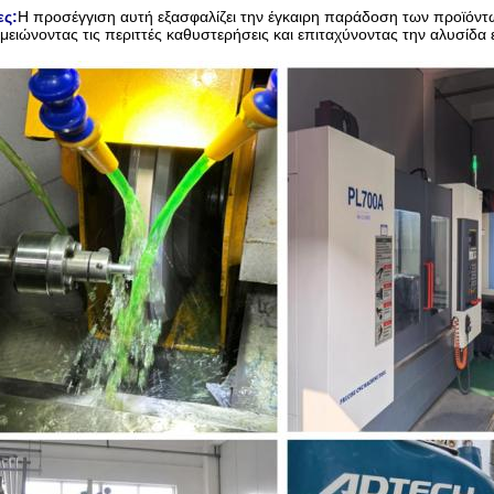
ς:
Η προσέγγιση αυτή εξασφαλίζει την έγκαιρη παράδοση των προϊόντ
μειώνοντας τις περιττές καθυστερήσεις και επιταχύνοντας την αλυσίδα