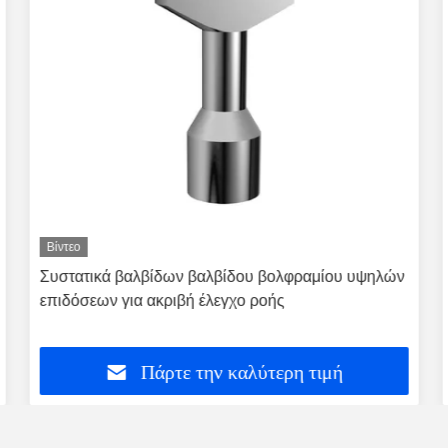
Βίντεο
Συστατικά βαλβίδων βαλβίδου βολφραμίου υψηλών
επιδόσεων για ακριβή έλεγχο ροής
Πάρτε την καλύτερη τιμή