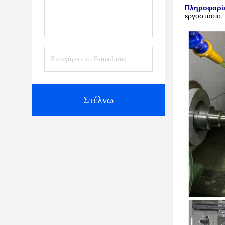
Πληροφορίε
εργοστάσιο, 
Στέλνω