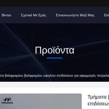
Βίντεο
Σχετικά Με Εμάς
Επικοινωνήστε Μαζί Μας
Εκ
Προϊόντα
τα βαλφραμίου βαλφραμίου υψηλών επιδόσεων για εφαρμογές πετρελαί
Τμήματα 
επιδόσεων