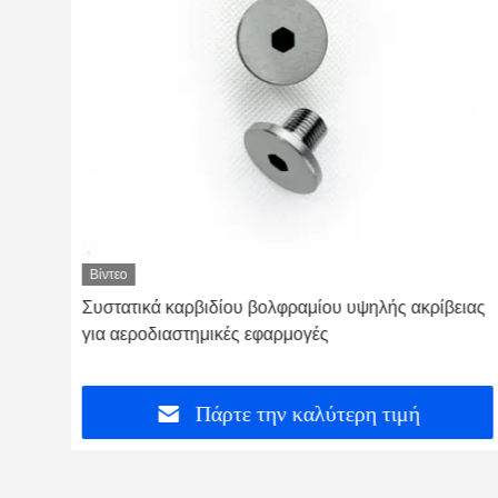
Βίντεο
Συστατικά καρβιδίου βολφραμίου υψηλής ακρίβειας
για αεροδιαστημικές εφαρμογές
Πάρτε την καλύτερη τιμή