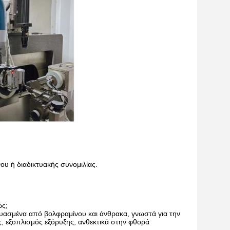
ου ή διαδικτυακής συνομιλίας.
ως;
ευασμένα από βολφραμίνου και άνθρακα, γνωστά για την
, εξοπλισμός εξόρυξης, ανθεκτικά στην φθορά