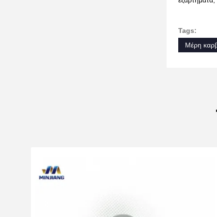
εξαρτήματα, 
Tags:
Μέρη καρβ