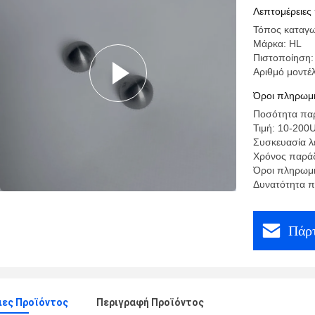
αερίου
Λεπτομέρειες
Τόπος καταγω
Μάρκα: HL
Πιστοποίηση:
Αριθμό μοντέ
Όροι πληρωμή
Ποσότητα παρ
Τιμή: 10-200
Συσκευασία λ
Χρόνος παράδ
Όροι πληρωμή
Δυνατότητα π
Πάρτ
ιες Προϊόντος
Περιγραφή Προϊόντος