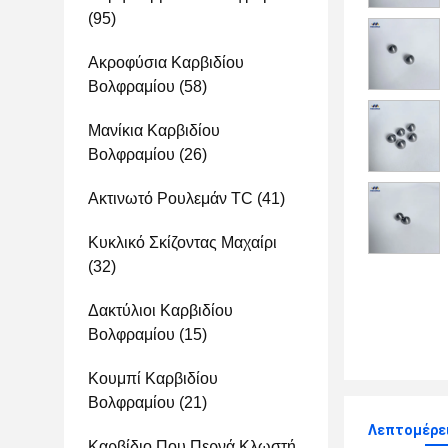
(95)
Ακροφύσια Καρβιδίου
Βολφραμίου
(58)
Μανίκια Καρβιδίου
Βολφραμίου
(26)
Ακτινωτό Ρουλεμάν TC
(41)
Κυκλικό Σκίζοντας Μαχαίρι
(32)
Δακτύλιοι Καρβιδίου
Βολφραμίου
(15)
Κουμπί Καρβιδίου
Βολφραμίου
(21)
Λεπτομέρε
Καρβίδιο Που Περνά Κλωστή