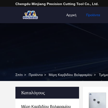
Chengdu Minjiang Precision Cutting Tool Co., Ltd.
Αρχική
Προϊόντα
Σπίτι
>
Προϊόντα
>
Μέρη Καρβιδίου Βολφραμίου
>
Τμήμα
Καταλόγους
Μέρη Καρβιδίου Βολφραμίου