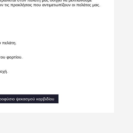
ντρώνεται στον πελάτη μας οδηγεί να βελτιώνουμε
ν τις προκλήσεις που αντιμετωπίζουν οι πελάτες μας.
υ πελάτη.
ου φορτίου.
τοχή.
ροφύσιο ψεκασμού καρβιδίου