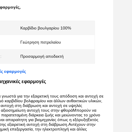
εφαρμογές
,
Καρβίδιο βουλγαρίου 100%
Γεώτρηση πετρελαίου
:
Προσαρμογή αποδεκτή
ές εφαρμογές
μηχανικές εφαρμογές
γνωστά για την εξαιρετική τους απόδοση και αντοχή σε
ό καρβιδίου βολφραμίου και άλλων ανθεκτικών υλικών,
, αντοχή στη διάβρωση και αντοχή σε υψηλές
 η αξιοσημείωτη αντοχή τους στην φθοράΜπορούν να
ς παρατεταμένη διάρκεια ζωής και μειώνοντας το χρόνο
ναι απαραίτητη για βιομηχανίες όπως η εξόρυξηΕκτός
σης εξαιρετική αντοχή στη διάβρωση.Αντέχουν στην
ημική επεξεργασία, την ηλεκτροπληγή και άλλες