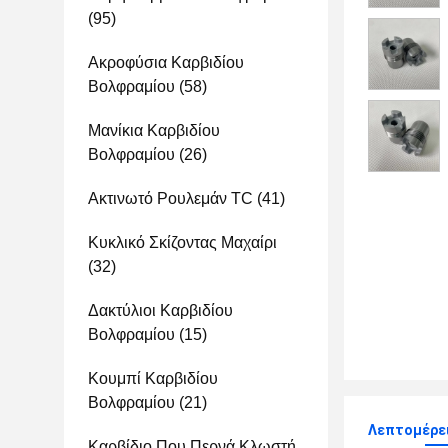
(95)
Ακροφύσια Καρβιδίου
Βολφραμίου
(58)
Μανίκια Καρβιδίου
Βολφραμίου
(26)
Ακτινωτό Ρουλεμάν TC
(41)
Κυκλικό Σκίζοντας Μαχαίρι
(32)
Δακτύλιοι Καρβιδίου
Βολφραμίου
(15)
Κουμπί Καρβιδίου
Βολφραμίου
(21)
Λεπτομέρε
Καρβίδιο Που Περνά Κλωστή