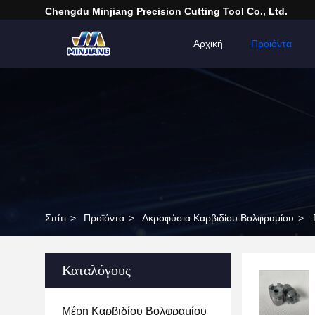
Chengdu Minjiang Precision Cutting Tool Co., Ltd.
Αρχική
Προϊόντα
Σπίτι
>
Προϊόντα
>
Ακροφύσια Καρβιδίου Βολφραμίου
>
Καταλόγους
Μέρη Καρβιδίου Βολφραμίου