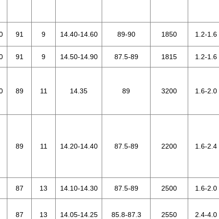
0
91
9
14.40-14.60
89-90
1850
1.2-1.6
0
91
9
14.50-14.90
87.5-89
1815
1.2-1.6
0
89
11
14.35
89
3200
1.6-2.0
89
11
14.20-14.40
87.5-89
2200
1.6-2.4
87
13
14.10-14.30
87.5-89
2500
1.6-2.0
87
13
14.05-14.25
85.8-87.3
2550
2.4-4.0