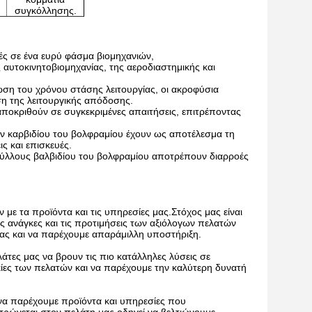
συγκόλλησης.
ές σε ένα ευρύ φάσμα βιομηχανιών,
 αυτοκινητοβιομηχανίας, της αεροδιαστημικής και
ωση του χρόνου στάσης λειτουργίας, οι ακροφύσια
η της λειτουργικής απόδοσης.
ποκριθούν σε συγκεκριμένες απαιτήσεις, επιτρέποντας
ν καρβιδίου του βολφραμίου έχουν ως αποτέλεσμα τη
ς και επισκευές.
φύλλους βαλβιδίου του βολφραμίου αποτρέπουν διαρροές
με τα προϊόντα και τις υπηρεσίες μας.Στόχος μας είναι
ς ανάγκες και τις προτιμήσεις των αξιόλογων πελατών
ας και να παρέχουμε απαράμιλλη υποστήριξη.
άτες μας να βρουν τις πιο κατάλληλες λύσεις σε
ίες των πελατών και να παρέχουμε την καλύτερη δυνατή
να παρέχουμε προϊόντα και υπηρεσίες που