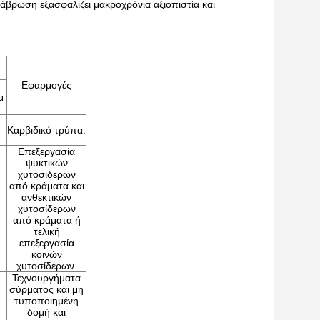
ιάβρωση εξασφαλίζει μακροχρόνια αξιοπιστία και
Εφαρμογές
μ
Καρβιδικό τρύπα.
Επεξεργασία
ψυκτικών
χυτοσίδερων
από κράματα και
ανθεκτικών
χυτοσίδερων
από κράματα ή
τελική
επεξεργασία
κοινών
χυτοσίδερων.
Τεχνουργήματα
σύρματος και μη
τυποποιημένη
δομή και