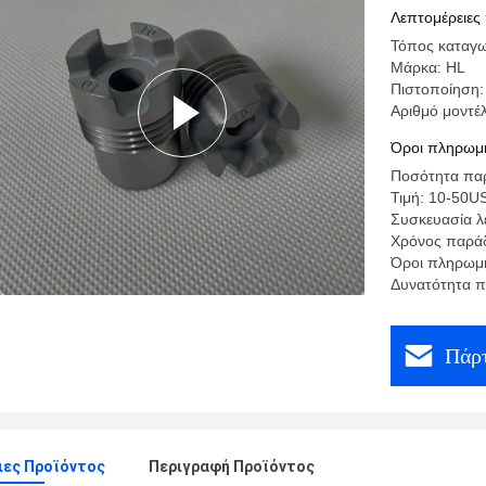
Λεπτομέρειες
Τόπος καταγω
Μάρκα: HL
Πιστοποίηση:
Αριθμό μοντέ
Όροι πληρωμή
Ποσότητα παρ
Τιμή: 10-50U
Συσκευασία λ
Χρόνος παράδ
Όροι πληρωμή
Δυνατότητα π
Πάρτ
ιες Προϊόντος
Περιγραφή Προϊόντος