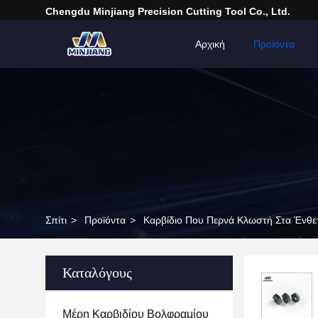
Chengdu Minjiang Precision Cutting Tool Co., Ltd.
Αρχική
Προϊόντα
Σπίτι
>
Προϊόντα
>
Καρβίδιο Που Περνά Κλωστή Στα Ένθε
Καταλόγους
Μέρη Καρβιδίου Βολφραμίου