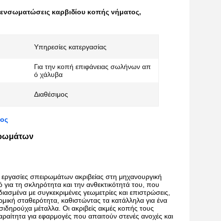
 ενσωματώσεις καρβιδίου κοπής νήματος
,
Υπηρεσίες κατεργασίας
Για την κοπή επιφάνειας σωλήνων απ
ό χάλυβα
Διαθέσιμος
τος
ιρωμάτων
α εργασίες σπειρωμάτων ακριβείας στη μηχανουργική
 για τη σκληρότητα και την ανθεκτικότητά του, που
ιασμένα με συγκεκριμένες γεωμετρίες και επιστρώσεις,
ρμική σταθερότητα, καθιστώντας τα κατάλληλα για ένα
ιδηρούχα μέταλλα. Οι ακριβείς ακμές κοπής τους
ραίτητα για εφαρμογές που απαιτούν στενές ανοχές και