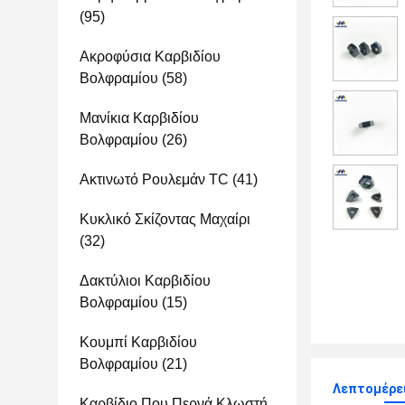
(95)
Ακροφύσια Καρβιδίου
Βολφραμίου
(58)
Μανίκια Καρβιδίου
Βολφραμίου
(26)
Ακτινωτό Ρουλεμάν TC
(41)
Κυκλικό Σκίζοντας Μαχαίρι
(32)
Δακτύλιοι Καρβιδίου
Βολφραμίου
(15)
Κουμπί Καρβιδίου
Βολφραμίου
(21)
Λεπτομέρε
Καρβίδιο Που Περνά Κλωστή