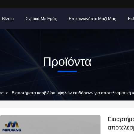
Βίντεο
Σχετικά Με Εμάς
Επικοινωνήστε Μαζί Μας
Εκ
Προϊόντα
τα
>
Εισαρτήματα καρβιδίου υψηλών επιδόσεων για αποτελεσματική 
Εισαρτήμ
αποτελεσ