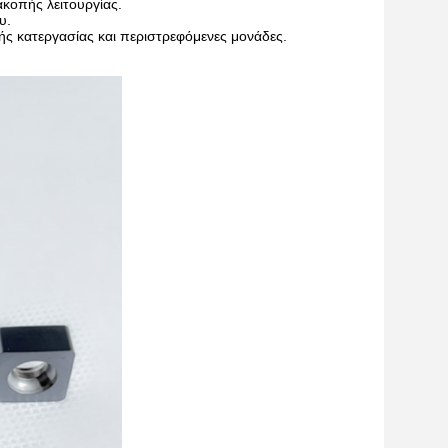
κοπής λειτουργίας.
υ.
ς κατεργασίας και περιστρεφόμενες μονάδες.