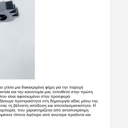
ι χτίσει μια διακεκριμένη φήμη για την παροχή
στεία και την καινοτομία μας τοποθετεί στην πρώτη
 που είναι αφοσιωμένοι στην προσφορά
ίνουμε προτεραιότητα στη δημιουργία αξίας μέσω της
ντας τη βέλτιστη απόδοση και αποτελεσματικότητα. Η
μπειρία, που χαρακτηρίζεται από ανταποκρίσιμη
ιμένετε τίποτα λιγότερο από ανώτερα προϊόντα και