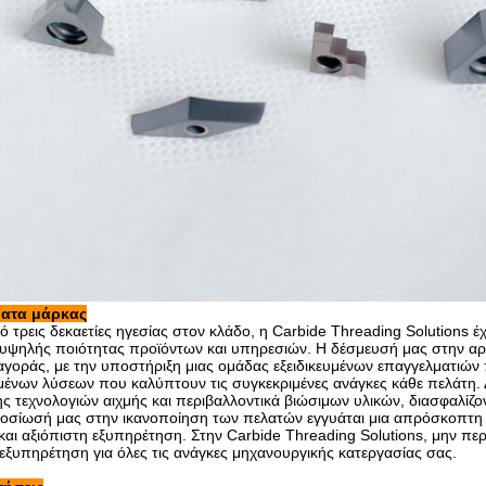
ατα μάρκας
τρεις δεκαετίες ηγεσίας στον κλάδο, η Carbide Threading Solutions έχε
 υψηλής ποιότητας προϊόντων και υπηρεσιών. Η δέσμευσή μας στην αρι
αγοράς, με την υποστήριξη μιας ομάδας εξειδικευμένων επαγγελματιών
νων λύσεων που καλύπτουν τις συγκεκριμένες ανάγκες κάθε πελάτη. Δ
 τεχνολογιών αιχμής και περιβαλλοντικά βιώσιμων υλικών, διασφαλίζο
οσίωσή μας στην ικανοποίηση των πελατών εγγυάται μια απρόσκοπτη ε
αι αξιόπιστη εξυπηρέτηση. Στην Carbide Threading Solutions, μην περ
εξυπηρέτηση για όλες τις ανάγκες μηχανουργικής κατεργασίας σας.