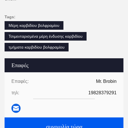
Tags:
Μέρη καρβιδίου βολφραμίου
Τσιμενταρισμένα μέρη ένδυσης καρβιδίου
τμήματα καρβιδίου βολφραμίου
Επαφές
Επαφές:
Mr. Brobin
τηλ:
19828379291
συνομιλία τώρα