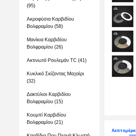
(95)
Ακροφύσια Καρβιδίου
Βολφραμίου
(58)
Μανίκια Καρβιδίου
Βολφραμίου
(26)
Ακτινωτό Ρουλεμάν TC
(41)
Κυκλικό Σκίζοντας Μαχαίρι
(32)
Δακτύλιοι Καρβιδίου
Βολφραμίου
(15)
Κουμπί Καρβιδίου
Βολφραμίου
(21)
Λεπτομέρε
Καρβίδιο Που Περνά Κλωστή