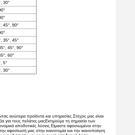
, 30°
90°
90°
, 45°, 90°
90°
, 35°, 45°
35°, 45°, 90°
45°, 60°
, 5°
, 30°
τας ανώτερα προϊόντα και υπηρεσίες.Στόχος μας είναι
ία για τους πελάτες μαςΕκτιμούμε τη σημασία των
ονομικά αποδοτικές λύσεις.Είμαστε αφοσιωμένοι στην
την αφοσίωσή μας στην καινοτομία και την ικανοποίηση