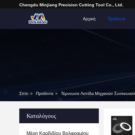
Chengdu Minjiang Precision Cutting Tool Co., Ltd.
Αρχική
Προϊόντα
Σπίτι
>
Προϊόντα
>
Τέμνουσα Λεπίδα Μηχανών Συσκευασί
Καταλόγους
Μέρη Καρβιδίου Βολφραμίου