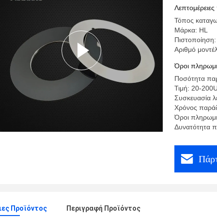
Λεπτομέρειες
Τόπος καταγω
Μάρκα: HL
Πιστοποίηση:
Αριθμό μοντέ
Όροι πληρωμή
Ποσότητα παρ
Τιμή: 20-200
Συσκευασία λ
Χρόνος παράδ
Όροι πληρωμή
Δυνατότητα π
Πάρτ
ιες Προϊόντος
Περιγραφή Προϊόντος