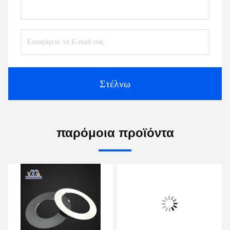
Στέλνω
παρόμοια προϊόντα