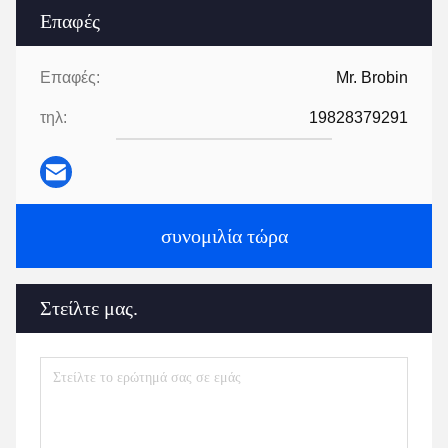
Επαφές
Επαφές:
Mr. Brobin
τηλ:
19828379291
συνομιλία τώρα
Στείλτε μας.