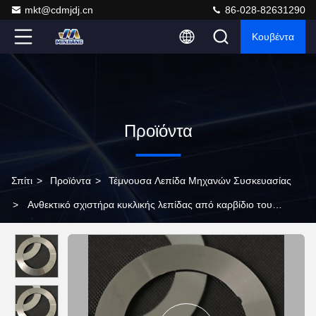
mkt@cdmjdj.cn
86-028-82631290
Κουβέντα
Προϊόντα
Σπίτι
>
Προϊόντα
>
Τέμνουσα Λεπίδα Μηχανών Συσκευασίας
>
Ανθεκτικό σχιστήρα κυκλικής λεπίδας από καρβίδιο του
βολφραμίνου για συσκευαστικές μηχανές