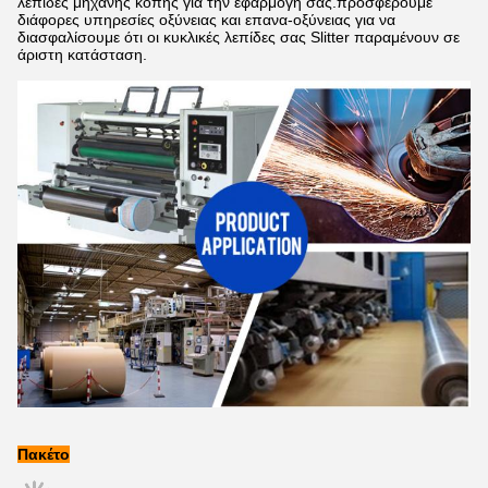
λεπίδες μηχανής κοπής για την εφαρμογή σας.προσφέρουμε
διάφορες υπηρεσίες οξύνειας και επανα-οξύνειας για να
διασφαλίσουμε ότι οι κυκλικές λεπίδες σας Slitter παραμένουν σε
άριστη κατάσταση.
Πακέτο