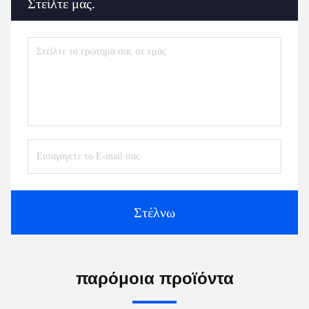
Στείλτε μας.
Στέλνω
παρόμοια προϊόντα