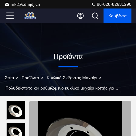
mkt@cdmjdj.cn
86-028-82631290
Κουβέντα
Προϊόντα
Σπίτι
>
Προϊόντα
>
Κυκλικό Σκίζοντας Μαχαίρι
>
Πολυδιάστατο και ρυθμιζόμενο κυκλικό μαχαίρι κοπής για
διάφορους τύπους υλικών και πάχους