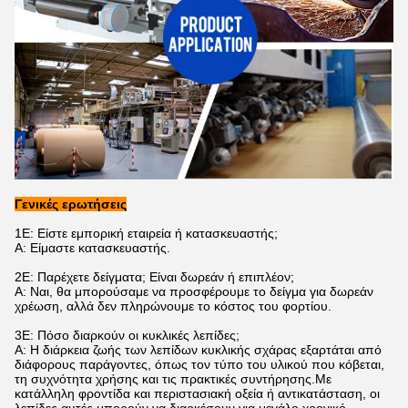
Γενικές ερωτήσεις
1Ε: Είστε εμπορική εταιρεία ή κατασκευαστής;
Α: Είμαστε κατασκευαστής.
2Ε: Παρέχετε δείγματα; Είναι δωρεάν ή επιπλέον;
Α: Ναι, θα μπορούσαμε να προσφέρουμε το δείγμα για δωρεάν
χρέωση, αλλά δεν πληρώνουμε το κόστος του φορτίου.
3Ε: Πόσο διαρκούν οι κυκλικές λεπίδες;
Α: Η διάρκεια ζωής των λεπίδων κυκλικής σχάρας εξαρτάται από
διάφορους παράγοντες, όπως τον τύπο του υλικού που κόβεται,
τη συχνότητα χρήσης και τις πρακτικές συντήρησης.Με
κατάλληλη φροντίδα και περιστασιακή οξεία ή αντικατάσταση, οι
λεπίδες αυτές μπορούν να διαρκέσουν για μεγάλο χρονικό