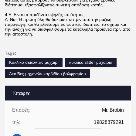
διάστημα, εξασφαλίζοντας συνεπή απόδοση κοπής.
4.
Ε: Είναι τα προϊόντα υψηλής ποιότητας;
Α: Ναι. Η πρώτη ύλη θα δοκιμαστεί πριν από την μαζική
παραγωγή, και θα ελέγξουμε τις φυσικές ιδιότητες, το σχήμα και
την ανοχή για να διασφαλίσουμε τα κατάλληλα προϊόντα πριν από
την αποστολή.
Tags:
Κυκλικό σκίζοντας μαχαίρι
κυκλικά slitter μαχαίρια
Λεπίδες μηχανών καρβιδίου βολφραμίου
Επαφές
Επαφές:
Mr. Brobin
τηλ:
19828379291