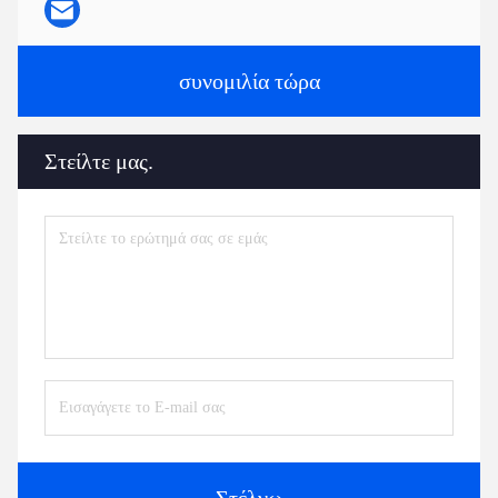
συνομιλία τώρα
Στείλτε μας.
Στέλνω