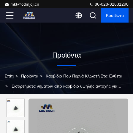
mkt@cdmjdj.cn
86-028-82631290
Κουβέντα
Προϊόντα
Σπίτι
>
Προϊόντα
>
Καρβίδιο Που Περνά Κλωστή Στα Ένθετα
>
Εισαρτήματα νημάτων από καρβίδιο υψηλής αντοχής για
βιομηχανικές χρήσεις