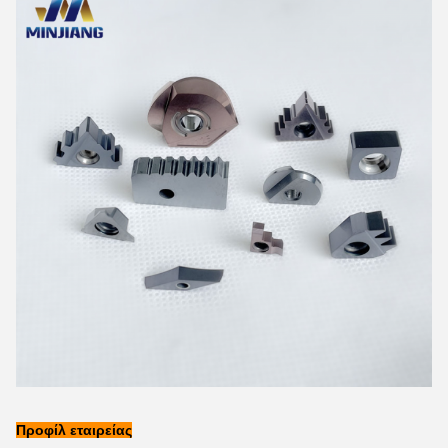
Προφίλ εταιρείας