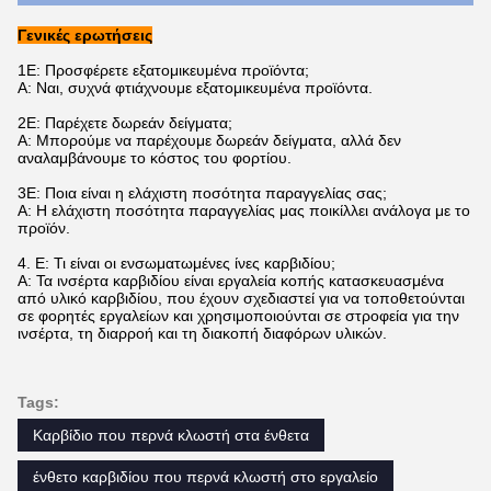
Γενικές ερωτήσεις
1Ε: Προσφέρετε εξατομικευμένα προϊόντα;
Α: Ναι, συχνά φτιάχνουμε εξατομικευμένα προϊόντα.
2Ε: Παρέχετε δωρεάν δείγματα;
Α: Μπορούμε να παρέχουμε δωρεάν δείγματα, αλλά δεν
αναλαμβάνουμε το κόστος του φορτίου.
3Ε: Ποια είναι η ελάχιστη ποσότητα παραγγελίας σας;
Α: Η ελάχιστη ποσότητα παραγγελίας μας ποικίλλει ανάλογα με το
προϊόν.
4. Ε: Τι είναι οι ενσωματωμένες ίνες καρβιδίου;
Α: Τα ινσέρτα καρβιδίου είναι εργαλεία κοπής κατασκευασμένα
από υλικό καρβιδίου, που έχουν σχεδιαστεί για να τοποθετούνται
σε φορητές εργαλείων και χρησιμοποιούνται σε στροφεία για την
ινσέρτα, τη διαρροή και τη διακοπή διαφόρων υλικών.
Tags:
Καρβίδιο που περνά κλωστή στα ένθετα
ένθετο καρβιδίου που περνά κλωστή στο εργαλείο