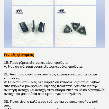
Γενικές ερωτήσεις
1Ε: Προσφέρετε εξατομικευμένα προϊόντα;
Α: Ναι, συχνά φτιάχνουμε εξατομικευμένα προϊόντα.
2Ε: Από ποια υλικά είναι συνήθως κατασκευασμένα τα ινσέρτ
καρβιδίου;
Α: Οι ενσωματωμένες ίνες καρβιδίου κατασκευάζονται συνήθως
από καρβίδιο βολφραμίου υψηλής ποιότητας, γνωστό για την
ανώτερη αντοχή και αντοχή στην φθορά.Αυτό το υλικό εξασφαλίζει
αντοχή και μακροζωία στις εφαρμογές πεταλμάτων.
3Ε: Ποιος είναι ο καλύτερος τρόπος για να επικοινωνήσω μαζί
σας;