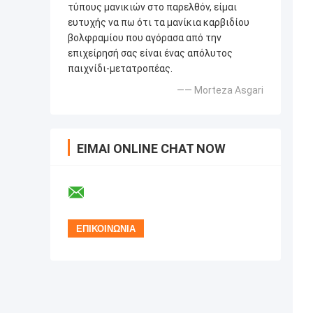
τύπους μανικιών στο παρελθόν, είμαι
ευτυχής να πω ότι τα μανίκια καρβιδίου
βολφραμίου που αγόρασα από την
επιχείρησή σας είναι ένας απόλυτος
παιχνίδι-μετατροπέας.
—— Morteza Asgari
ΕΊΜΑΙ ONLINE CHAT NOW