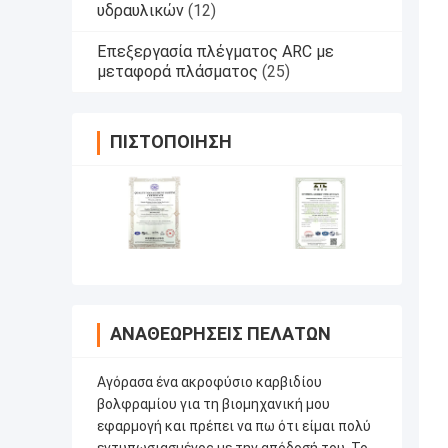
υδραυλικών
(12)
Επεξεργασία πλέγματος ARC με
μεταφορά πλάσματος
(25)
ΠΙΣΤΟΠΟΊΗΣΗ
ΑΝΑΘΕΩΡΉΣΕΙΣ ΠΕΛΑΤΏΝ
Αγόρασα ένα ακροφύσιο καρβιδίου
βολφραμίου για τη βιομηχανική μου
εφαρμογή και πρέπει να πω ότι είμαι πολύ