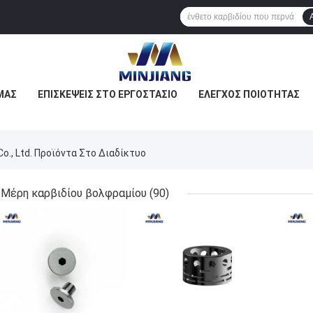
ΜΆΣ
ΕΠΙΣΚΈΨΕΙΣ ΣΤΟ ΕΡΓΟΣΤΆΣΙΟ
ΈΛΕΓΧΟΣ ΠΟΙΌΤΗΤΑΣ
Co., Ltd. Προϊόντα Στο Διαδίκτυο
Μέρη καρβιδίου βολφραμίου
(90)
ΚΑΛΎΤΕΡΗ ΤΙΜΉ
ΚΑΛΎΤΕΡΗ ΤΙΜΉ
ΚΑΛ