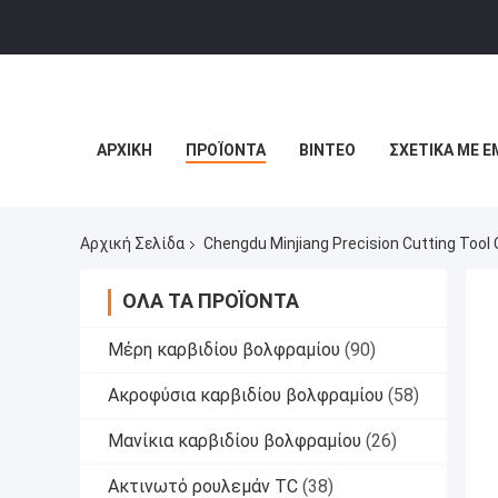
ΑΡΧΙΚΉ
ΠΡΟΪΌΝΤΑ
ΒΊΝΤΕΟ
ΣΧΕΤΙΚΆ ΜΕ Ε
Αρχική Σελίδα
Chengdu Minjiang Precision Cutting Tool 
ΌΛΑ ΤΑ ΠΡΟΪΌΝΤΑ
Μέρη καρβιδίου βολφραμίου
(90)
Ακροφύσια καρβιδίου βολφραμίου
(58)
Μανίκια καρβιδίου βολφραμίου
(26)
Ακτινωτό ρουλεμάν TC
(38)