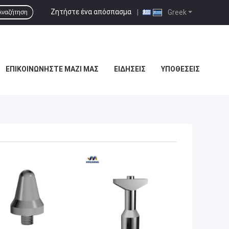
Ζητήστε ένα απόσπασμα
|
Greek
Αναζήτηση
ΕΠΙΚΟΙΝΩΝΉΣΤΕ ΜΑΖΊ ΜΑΣ
ΕΙΔΉΣΕΙΣ
ΥΠΟΘΈΣΕΙΣ
ΎΤΕΡΗ ΤΙΜΉ
ΚΑΛΎΤΕΡΗ ΤΙΜΉ