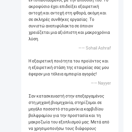
εντυπωσιασμένος με την απόδοσή του. Το
ακροφύσιο έχει επιδείξει εξαιρετική
αντοχή και αντοχή στη φθορά, ακόμη και
σε σκληρές συνθήκες εργασίας. Το
συνιστώ ανεπιφύλακτα σε όποιον
χρειάζεται μια αξιόπιστη και μακροχρόνια
λύση.
—— Sohail Ashraf
Η εξαιρετική ποιότητα του προϊόντος και
η εξαιρετική στάση της εταιρείας σας μου
έφεραν μια τέλεια εμπειρία αγοράς!
—— Nayyer
Σαν κατασκευαστή στην επεξεργαμένος
στη μηχανή βιομηχανία, στηρίζομαι σε
μεγάλο ποσοστό στα μανίκια καρβιδίου
βολφραμίου για την προστασία και τη
μακροζωία του εξοπλισμού μας. Μετά από
να χρησιμοποιήσω τους διάφορους