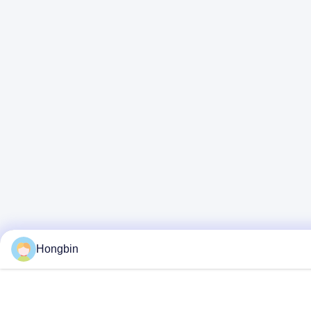
Hongbin