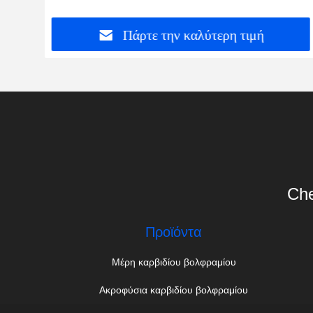
λείανση λεπίδων
Πάρτε την καλύτερη τιμή
Che
Προϊόντα
Μέρη καρβιδίου βολφραμίου
Ακροφύσια καρβιδίου βολφραμίου