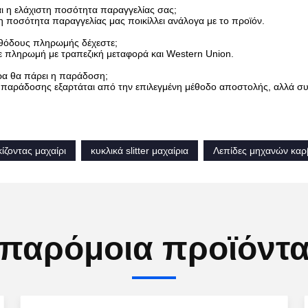
αι η ελάχιστη ποσότητα παραγγελίας σας;
η ποσότητα παραγγελίας μας ποικίλλει ανάλογα με το προϊόν.
εθόδους πληρωμής δέχεστε;
ε πληρωμή με τραπεζική μεταφορά και Western Union.
α θα πάρει η παράδοση;
 παράδοσης εξαρτάται από την επιλεγμένη μέθοδο αποστολής, αλλά συ
ίζοντας μαχαίρι
κυκλικά slitter μαχαίρια
Λεπίδες μηχανών καρ
παρόμοια προϊόντ