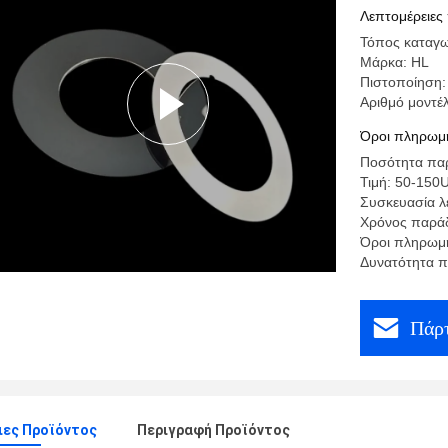
Λεπτομέρειες
Τόπος καταγω
Μάρκα: HL
Πιστοποίηση:
Αριθμό μοντέλ
Όροι πληρωμή
Ποσότητα παρ
Τιμή: 50-150
Συσκευασία λ
Χρόνος παράδ
Όροι πληρωμή
Δυνατότητα π
Πάρτ
ιες Προϊόντος
Περιγραφή Προϊόντος