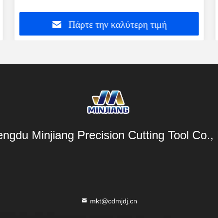
Πάρτε την καλύτερη τιμή
ngdu Minjiang Precision Cutting Tool Co., 
mkt@cdmjdj.cn