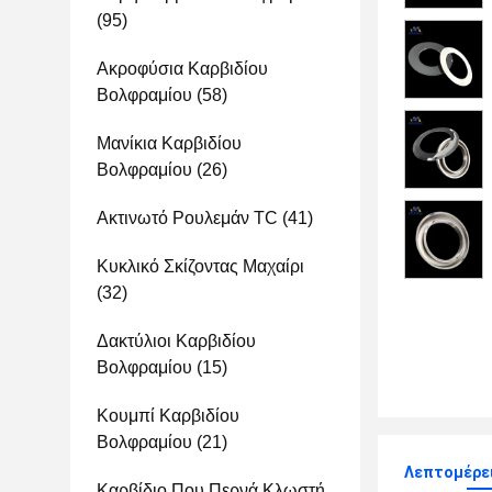
(95)
Ακροφύσια Καρβιδίου
Βολφραμίου
(58)
Μανίκια Καρβιδίου
Βολφραμίου
(26)
Ακτινωτό Ρουλεμάν TC
(41)
Κυκλικό Σκίζοντας Μαχαίρι
(32)
Δακτύλιοι Καρβιδίου
Βολφραμίου
(15)
Κουμπί Καρβιδίου
Βολφραμίου
(21)
Λεπτομέρε
Καρβίδιο Που Περνά Κλωστή