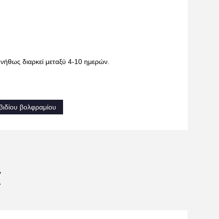
νήθως διαρκεί μεταξύ 4-10 ημερών.
βιδίου βολφραμίου
α