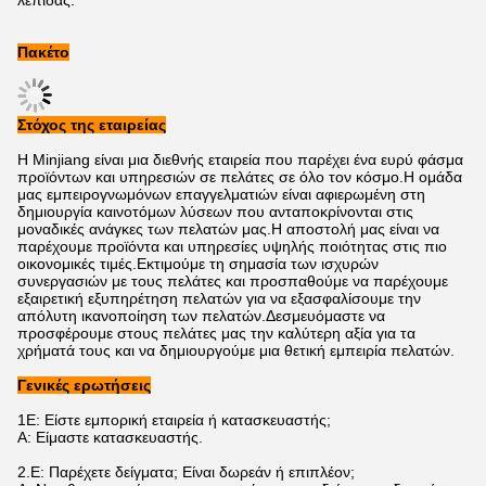
λεπίδας.
Πακέτο
Στόχος της εταιρείας
Η Minjiang είναι μια διεθνής εταιρεία που παρέχει ένα ευρύ φάσμα
προϊόντων και υπηρεσιών σε πελάτες σε όλο τον κόσμο.Η ομάδα
μας εμπειρογνωμόνων επαγγελματιών είναι αφιερωμένη στη
δημιουργία καινοτόμων λύσεων που ανταποκρίνονται στις
μοναδικές ανάγκες των πελατών μας.Η αποστολή μας είναι να
παρέχουμε προϊόντα και υπηρεσίες υψηλής ποιότητας στις πιο
οικονομικές τιμές.Εκτιμούμε τη σημασία των ισχυρών
συνεργασιών με τους πελάτες και προσπαθούμε να παρέχουμε
εξαιρετική εξυπηρέτηση πελατών για να εξασφαλίσουμε την
απόλυτη ικανοποίηση των πελατών.Δεσμευόμαστε να
προσφέρουμε στους πελάτες μας την καλύτερη αξία για τα
χρήματά τους και να δημιουργούμε μια θετική εμπειρία πελατών.
Γενικές ερωτήσεις
1Ε: Είστε εμπορική εταιρεία ή κατασκευαστής;
Α: Είμαστε κατασκευαστής.
2.
Ε: Παρέχετε δείγματα; Είναι δωρεάν ή επιπλέον;