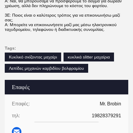
Α: Ναι, θα μπορούσαμε να προσφέρουμε το δείγμα για δωρεάν
χρέωση, αλλά δεν πληρώνουμε το κόστος του φορτίου.
3Ε: Ποιος είναι ο καλύτερος τρόπος για να επικοινωνήσω μαζί
σας;
Α: Μπορείτε να επικοινωνήσετε μαζί μας μέσω ηλεκτρονικού
ταχυδρομείου, τηλεφώνου ή διαδικτυακής συνομιλίας.
Tags:
Κυκλικό σκίζοντας μαχαίρι
κυκλικά slitter μαχαίρια
Λεπίδες μηχανών καρβιδίου βολφραμίου
Επαφές
Επαφές:
Mr. Brobin
τηλ:
19828379291