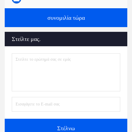
συνομιλία τώρα
Στείλτε μας.
Στέλνω