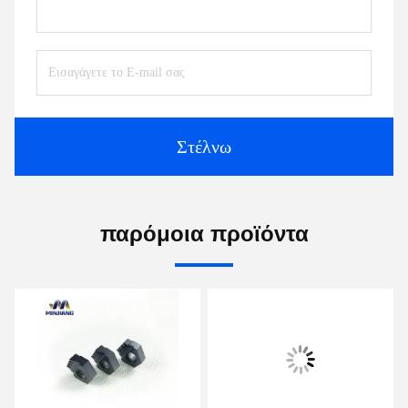
Στέλνω
παρόμοια προϊόντα