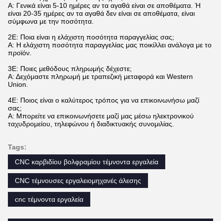
Α: Γενικά είναι 5-10 ημέρες αν τα αγαθά είναι σε αποθέματα. Ή
είναι 20-35 ημέρες αν τα αγαθά δεν είναι σε αποθέματα, είναι
σύμφωνα με την ποσότητα.
2Ε: Ποια είναι η ελάχιστη ποσότητα παραγγελίας σας;
Α: Η ελάχιστη ποσότητα παραγγελίας μας ποικίλλει ανάλογα με το
προϊόν.
3Ε: Ποιες μεθόδους πληρωμής δέχεστε;
Α: Δεχόμαστε πληρωμή με τραπεζική μεταφορά και Western
Union.
4Ε: Ποιος είναι ο καλύτερος τρόπος για να επικοινωνήσω μαζί
σας;
Α: Μπορείτε να επικοινωνήσετε μαζί μας μέσω ηλεκτρονικού
ταχυδρομείου, τηλεφώνου ή διαδικτυακής συνομιλίας.
Tags:
CNC καρβιδίου βολφραμίου τέμνοντα εργαλεία
CNC τέμνουσες εργαλειομηχανές άλεσης
cnc τέμνοντα εργαλεία