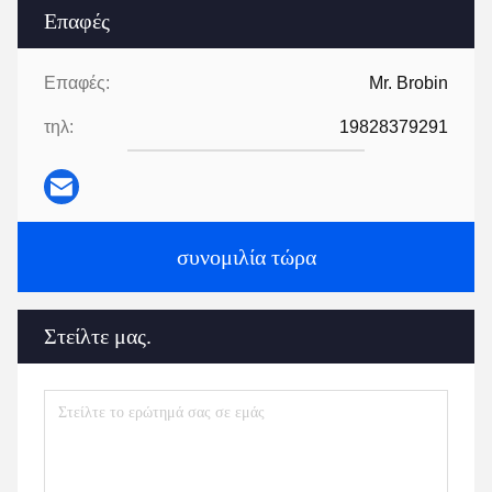
Επαφές
Επαφές:
Mr. Brobin
τηλ:
19828379291
συνομιλία τώρα
Στείλτε μας.