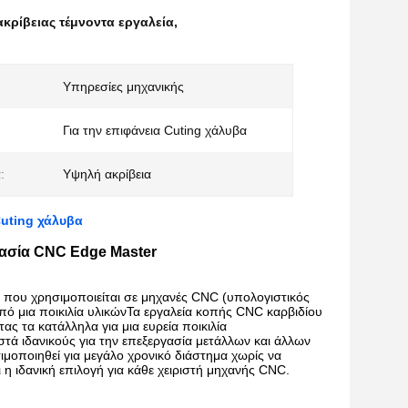
ακρίβειας τέμνοντα εργαλεία
,
Υπηρεσίες μηχανικής
Για την επιφάνεια Cuting χάλυβα
:
Υψηλή ακρίβεια
Cuting χάλυβα
γασία CNC Edge Master
ς που χρησιμοποιείται σε μηχανές CNC (υπολογιστικός
πό μια ποικιλία υλικώνΤα εργαλεία κοπής CNC καρβιδίου
τας τα κατάλληλα για μια ευρεία ποικιλία
τά ιδανικούς για την επεξεργασία μετάλλων και άλλων
ιμοποιηθεί για μεγάλο χρονικό διάστημα χωρίς να
 η ιδανική επιλογή για κάθε χειριστή μηχανής CNC.