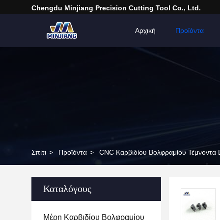
Chengdu Minjiang Precision Cutting Tool Co., Ltd.
Αρχική
Προϊόντα
Σπίτι
>
Προϊόντα
>
CNC Καρβιδίου Βολφραμίου Τέμνοντα 
Καταλόγους
Μέρη Καρβιδίου Βολφραμίου