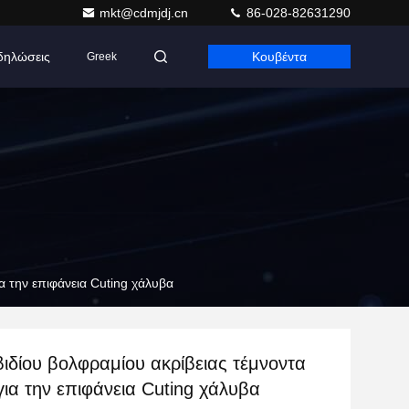
mkt@cdmjdj.cn
86-028-82631290
δηλώσεις
Κουβέντα
Greek
α την επιφάνεια Cuting χάλυβα
ιδίου βολφραμίου ακρίβειας τέμνοντα
για την επιφάνεια Cuting χάλυβα