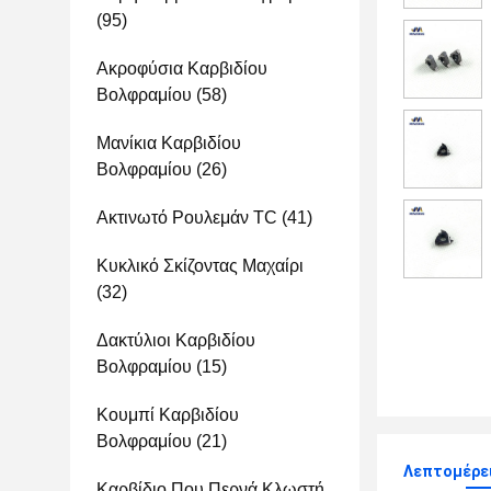
(95)
Ακροφύσια Καρβιδίου
Βολφραμίου
(58)
Μανίκια Καρβιδίου
Βολφραμίου
(26)
Ακτινωτό Ρουλεμάν TC
(41)
Κυκλικό Σκίζοντας Μαχαίρι
(32)
Δακτύλιοι Καρβιδίου
Βολφραμίου
(15)
Κουμπί Καρβιδίου
Βολφραμίου
(21)
Λεπτομέρε
Καρβίδιο Που Περνά Κλωστή