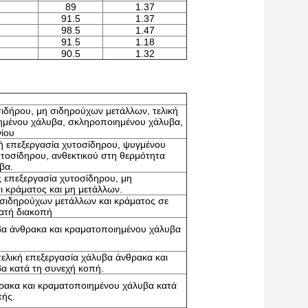
89
1.37
91.5
1.37
98.5
1.47
91.5
1.18
90.5
1.32
σιδήρου, μη σιδηρούχων μετάλλων, τελική
ημένου χάλυβα, σκληροποιημένου χάλυβα,
νίου
ή επεξεργασία χυτοσίδηρου, ψυγμένου
τοσίδηρου, ανθεκτικού στη θερμότητα
βα.
ς επεξεργασία χυτοσίδηρου, μη
 κράματος και μη μετάλλων.
 σιδηρούχων μετάλλων και κράματος σε
ατή διακοπή
υβα άνθρακα και κραματοποιημένου χάλυβα
τελική επεξεργασία χάλυβα άνθρακα και
α κατά τη συνεχή κοπή.
ρακα και κραματοποιημένου χάλυβα κατά
πής.